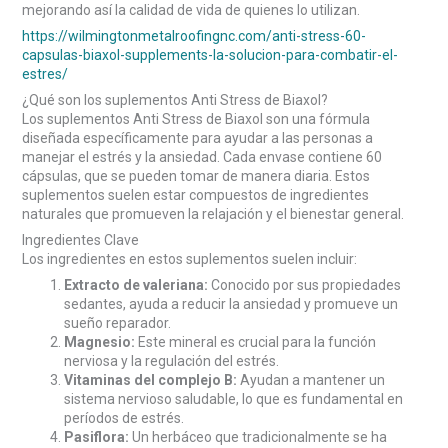
mejorando así la calidad de vida de quienes lo utilizan.
https://wilmingtonmetalroofingnc.com/anti-stress-60-
capsulas-biaxol-supplements-la-solucion-para-combatir-el-
estres/
¿Qué son los suplementos Anti Stress de Biaxol?
Los suplementos Anti Stress de Biaxol son una fórmula
diseñada específicamente para ayudar a las personas a
manejar el estrés y la ansiedad. Cada envase contiene 60
cápsulas, que se pueden tomar de manera diaria. Estos
suplementos suelen estar compuestos de ingredientes
naturales que promueven la relajación y el bienestar general.
Ingredientes Clave
Los ingredientes en estos suplementos suelen incluir:
Extracto de valeriana:
Conocido por sus propiedades
sedantes, ayuda a reducir la ansiedad y promueve un
sueño reparador.
Magnesio:
Este mineral es crucial para la función
nerviosa y la regulación del estrés.
Vitaminas del complejo B:
Ayudan a mantener un
sistema nervioso saludable, lo que es fundamental en
períodos de estrés.
Pasiflora:
Un herbáceo que tradicionalmente se ha