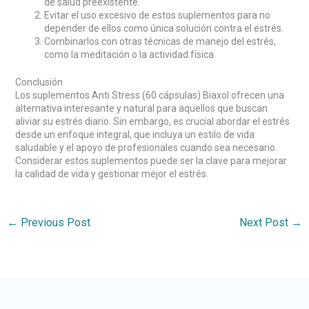
de salud preexistente.
Evitar el uso excesivo de estos suplementos para no
depender de ellos como única solución contra el estrés.
Combinarlos con otras técnicas de manejo del estrés,
como la meditación o la actividad física.
Conclusión
Los suplementos Anti Stress (60 cápsulas) Biaxol ofrecen una
alternativa interesante y natural para aquellos que buscan
aliviar su estrés diario. Sin embargo, es crucial abordar el estrés
desde un enfoque integral, que incluya un estilo de vida
saludable y el apoyo de profesionales cuando sea necesario.
Considerar estos suplementos puede ser la clave para mejorar
la calidad de vida y gestionar mejor el estrés.
←
Previous Post
Next Post
→