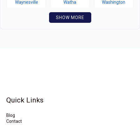
Waynesville
Watha
Washington
Warsaw
Walnut Creek
Walnut Cove
SHOW MORE
Wallburg
Wahese
Wagram
Wadesboro
Waco
Vass
Vandemere
Valdese
Unionville
Turkey
Taylortown
Taylorsville
Tarboro
Tabor City
Sylva
Quick Links
Surf City
Stonewall
Stoneville
Star
Stantonsburg
Stanfield
Blog
Contact
Stallings
Staley
St. Helena