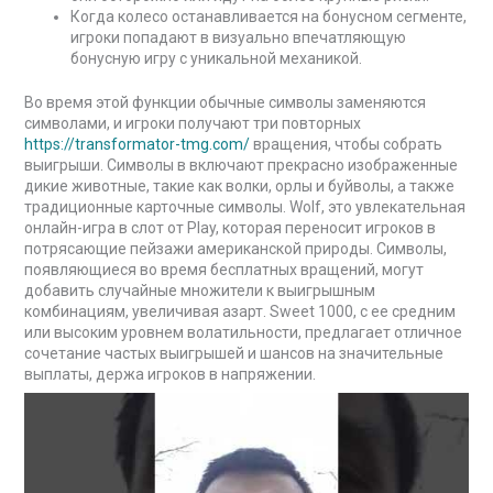
Когда колесо останавливается на бонусном сегменте,
игроки попадают в визуально впечатляющую
бонусную игру с уникальной механикой.
Во время этой функции обычные символы заменяются
символами, и игроки получают три повторных
https://transformator-tmg.com/
вращения, чтобы собрать
выигрыши. Символы в включают прекрасно изображенные
дикие животные, такие как волки, орлы и буйволы, а также
традиционные карточные символы. Wolf, это увлекательная
онлайн-игра в слот от Play, которая переносит игроков в
потрясающие пейзажи американской природы. Символы,
появляющиеся во время бесплатных вращений, могут
добавить случайные множители к выигрышным
комбинациям, увеличивая азарт. Sweet 1000, с ее средним
или высоким уровнем волатильности, предлагает отличное
сочетание частых выигрышей и шансов на значительные
выплаты, держа игроков в напряжении.