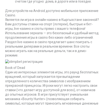
счетом где угодно: дома, в дороге или в поездке.
Для устройств на Android доступно мобильное приложение
Casino.
Является ли игра в онлайн-казино в Кыргызстане законной?
Вам доступны ставки на спорт (лотереи), быстрые и бет-
игры, live-казино и слоты прямо с вашего телефона!
Использование зеркала — это безопасный и удобный метод
продолжения игры в casino без каких-либо ограничений.
Раздел live-казино в casino предлагает шанс поиграть с
реальными дилерами в реальном времени. Все слоты
можно играть как на реальные деньги, так и в демо-
режиме.
Book of Dead
Один из интересных элементов игры, это раунд бесплатных
вращений, который запускается при выпадении
определенного количества символов с изображением
прекрасной принцессы. Игроки могут легко настроить свои
ставки (что делает игру доступной для всех), от новичков
до опытных игроков. В игре присутствует уникальная
механика «Bounty Hunter» (позволяющая собирать
символы), которые могут приносить мгновенные денежные