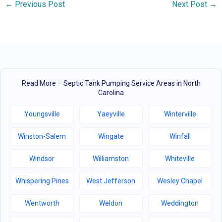
←
Previous Post
Next Post
→
Read More – Septic Tank Pumping Service Areas in North
Carolina
Youngsville
Yaeyville
Winterville
Winston-Salem
Wingate
Winfall
Windsor
Williamston
Whiteville
Whispering Pines
West Jefferson
Wesley Chapel
Wentworth
Weldon
Weddington