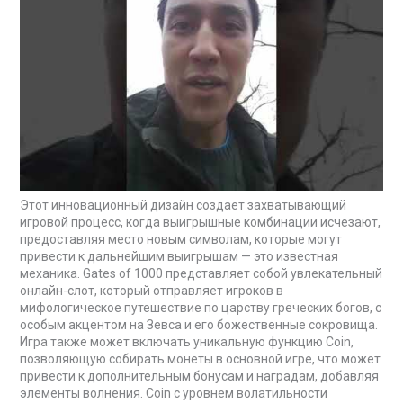
Этот инновационный дизайн создает захватывающий
игровой процесс, когда выигрышные комбинации исчезают,
предоставляя место новым символам, которые могут
привести к дальнейшим выигрышам — это известная
механика. Gates of 1000 представляет собой увлекательный
онлайн-слот, который отправляет игроков в
мифологическое путешествие по царству греческих богов, с
особым акцентом на Зевса и его божественные сокровища.
Игра также может включать уникальную функцию Coin,
позволяющую собирать монеты в основной игре, что может
привести к дополнительным бонусам и наградам, добавляя
элементы волнения. Coin с уровнем волатильности