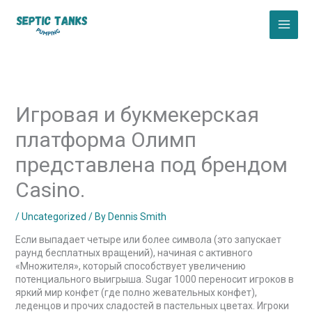
Skip
to
content
Игровая и букмекерская
платформа Олимп
представлена под брендом
Casino.
/
Uncategorized
/ By
Dennis Smith
Если выпадает четыре или более символа (это запускает
раунд бесплатных вращений), начиная с активного
«Множителя», который способствует увеличению
потенциального выигрыша. Sugar 1000 переносит игроков в
яркий мир конфет (где полно жевательных конфет),
леденцов и прочих сладостей в пастельных цветах.
Игроки