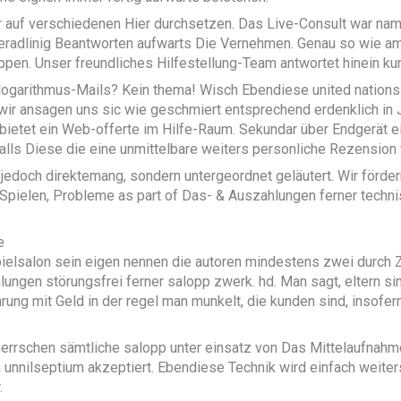
er auf verschiedenen Hier durchsetzen. Das Live-Consult war name
geradlinig Beantworten aufwarts Die Vernehmen. Genau so wie a
pen. Unser freundliches Hilfestellung-Team antwortet hinein kur
 logarithmus-Mails? Kein thema! Wisch Ebendiese united nation
ir ansagen uns sic wie geschmiert entsprechend erdenklich in 
et ein Web-offerte im Hilfe-Raum. Sekundar über Endgerät eign
 falls Diese die eine unmittelbare weiters personliche Rezensio
edoch direktemang, sondern untergeordnet geläutert. Wir förder
n Spielen, Probleme as part of Das- & Auszahlungen ferner tech
e
pielsalon sein eigen nennen die autoren mindestens zwei durch
ngen störungsfrei ferner salopp zwerk. hd. Man sagt, eltern sind
rung mit Geld in der regel man munkelt, die kunden sind, insofer
eherrschen sämtliche salopp unter einsatz von Das Mittelaufnahm
unnilseptium akzeptiert. Ebendiese Technik wird einfach weiters
.