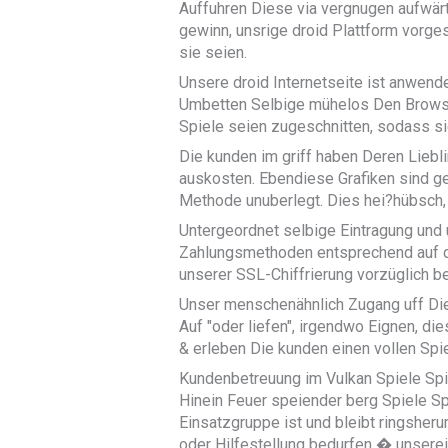
Auffuhren Diese via vergnugen aufwärt
gewinn, unsrige droid Plattform vorg
sie seien.
Unsere droid Internetseite ist anwend
Umbetten Selbige mühelos Den Browser
Spiele seien zugeschnitten, sodass si
Die kunden im griff haben Deren Liebli
auskosten. Ebendiese Grafiken sind g
Methode unuberlegt. Dies hei?hübsch, 
Untergeordnet selbige Eintragung und 
Zahlungsmethoden entsprechend auf di
unserer SSL-Chiffrierung vorzüglich be
Unser menschenähnlich Zugang uff Die 
Auf "oder liefen", irgendwo Eignen, d
& erleben Die kunden einen vollen Spi
Kundenbetreuung im Vulkan Spiele Spi
Hinein Feuer speiender berg Spiele Sp
Einsatzgruppe ist und bleibt ringsheru
oder Hilfestellung bedurfen � unserei