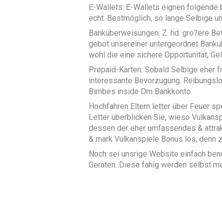
E-Wallets: E-Wallets eignen folgende b
echt. Bestmöglich, so lange Selbige u
Bankuberweisungen: Z. hd. gro?ere Be
gebot unsereiner untergeordnet Banku
wohl die eine sichere Opportunität, Gel
Prepaid-Karten: Sobald Selbige eher f
interessante Bevorzugung. Reibungslo
Bimbes inside Dm Bankkonto.
Hochfahren Eltern letter über Feuer s
Letter überblicken Sie, wieso Vulkans
dessen der eher umfassendes & attrak
& mark Vulkanspiele Bonus los, denn z
Noch sei unsrige Website einfach benu
Geraten. Diese fahig werden selbst meh