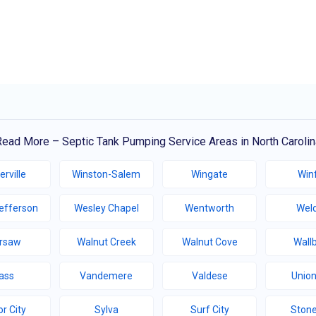
Read More – Septic Tank Pumping Service Areas in North Carolin
erville
Winston-Salem
Wingate
Winf
efferson
Wesley Chapel
Wentworth
Wel
rsaw
Walnut Creek
Walnut Cove
Wall
ass
Vandemere
Valdese
Union
r City
Sylva
Surf City
Stone