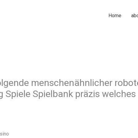
Home
ab
lgende menschenähnlicher robot
 Spiele Spielbank präzis welches 
asino