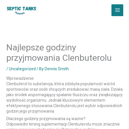
Skip
to
content
Najlepsze godziny
przyjmowania Clenbuterolu
/
Uncategorized
/ By
Dennis Smith
Wprowadzenie
Clenbuterol to substancja, która zdobyła popularność wśród
sportowców oraz osób chcących zredukować masę ciała. Działa
jako środek wspomagający spalanie tłuszczu oraz zwiększający
wydolność organizmu. Jednak kluczowym elementem
efektywnego stosowania Clenbuterolu jest wybór odpowiednich
godzin jego przyjmowania.
Dlaczego godziny przyjmowania są ważne?
Odpowiedni timing suplementacji Clenbuterolu może znacznie