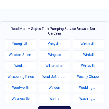
Read More – Septic Tank Pumping Service Areas in North
Carolina
Youngsville
Yaeyville
Winterville
Winston-Salem
Wingate
Winfall
Windsor
Williamston
Whiteville
Whispering Pines
West Jefferson
Wesley Chapel
Wentworth
Weldon
Weddington
Waynesville
Watha
Washington