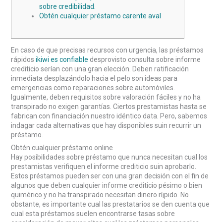
sobre credibilidad.
Obtén cualquier préstamo carente aval
En caso de que precisas recursos con urgencia, las préstamos
rápidos
ikiwi es confiable
desprovisto consulta sobre informe
crediticio serían con una gran elección. Deben ratificación
inmediata desplazándolo hacia el pelo son ideas para
emergencias como reparaciones sobre automóviles.
Igualmente, deben requisitos sobre valoración fáciles y no ha
transpirado no exigen garantías.
Ciertos prestamistas hasta se
fabrican con financiación nuestro idéntico data. Pero, sabemos
indagar cada alternativas que hay disponibles suin recurrir un
préstamo.
Obtén cualquier préstamo online
Hay posibilidades sobre préstamo que nunca necesitan cual los
prestamistas verifiquen el informe crediticio suin aprobarlo.
Estos préstamos pueden ser con una gran decisión con el fin de
algunos que deben cualquier informe crediticio pésimo o bien
quimérico y no ha transpirado necesitan dinero rí¡pido. No
obstante, es importante cual las prestatarios se den cuenta que
cual esta préstamos suelen encontrarse tasas sobre