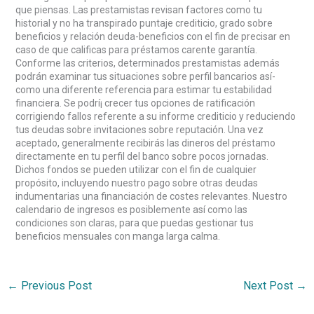
que piensas. Las prestamistas revisan factores como tu
historial y no ha transpirado puntaje crediticio, grado sobre
beneficios y relación deuda-beneficios con el fin de precisar en
caso de que calificas para préstamos carente garantía.
Conforme las criterios, determinados prestamistas además
podrán examinar tus situaciones sobre perfil bancarios así­
como una diferente referencia para estimar tu estabilidad
financiera. Se podrí¡ crecer tus opciones de ratificación
corrigiendo fallos referente a su informe crediticio y reduciendo
tus deudas sobre invitaciones sobre reputación. Una vez
aceptado, generalmente recibirás las dineros del préstamo
directamente en tu perfil del banco sobre pocos jornadas.
Dichos fondos se pueden utilizar con el fin de cualquier
propósito, incluyendo nuestro pago sobre otras deudas
indumentarias una financiación de costes relevantes. Nuestro
calendario de ingresos es posiblemente así­ como las
condiciones son claras, para que puedas gestionar tus
beneficios mensuales con manga larga calma.
←
Previous Post
Next Post
→