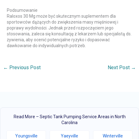
Podsumowanie
Raloxos 30 Mg może być skutecznym suplementem dla
sportowców dążących do zwiększenia masy mięśniowej i
poprawy wydolności. Jednak przed rozpoczęciem jego
stosowania, zaleca się konsultację z lekarzem lub specjalistą ds.
żywienia, aby ocenić potencjalne ryzyko i dopasować
dawkowanie do indywidualnych potrzeb.
←
Previous Post
Next Post
→
Read More – Septic Tank Pumping Service Areas in North
Carolina
Youngsville
Yaeyville
Winterville