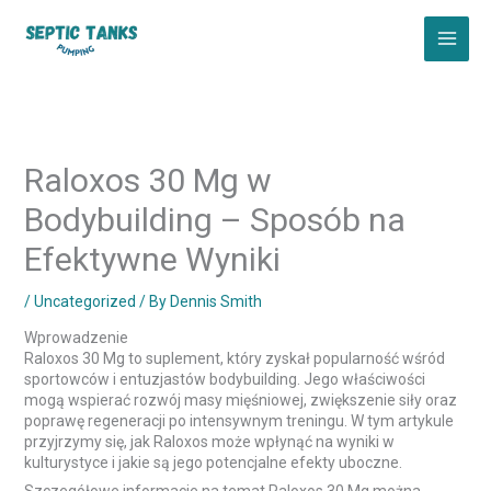
Skip
to
content
Raloxos 30 Mg w
Bodybuilding – Sposób na
Efektywne Wyniki
/
Uncategorized
/ By
Dennis Smith
Wprowadzenie
Raloxos 30 Mg to suplement, który zyskał popularność wśród
sportowców i entuzjastów bodybuilding. Jego właściwości
mogą wspierać rozwój masy mięśniowej, zwiększenie siły oraz
poprawę regeneracji po intensywnym treningu. W tym artykule
przyjrzymy się, jak Raloxos może wpłynąć na wyniki w
kulturystyce i jakie są jego potencjalne efekty uboczne.