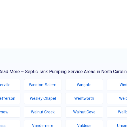
Read More – Septic Tank Pumping Service Areas in North Carolin
erville
Winston-Salem
Wingate
Winf
efferson
Wesley Chapel
Wentworth
Wel
rsaw
Walnut Creek
Walnut Cove
Wall
ass
Vandemere
Valdese
Union