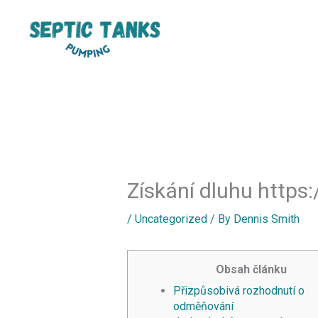
Skip
to
content
Získání dluhu https:
/
Uncategorized
/ By
Dennis Smith
Obsah článku
Přizpůsobivá rozhodnutí o
odměňování