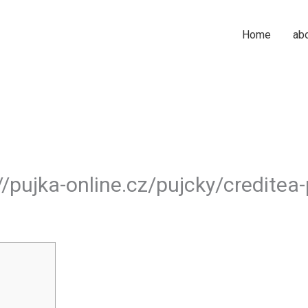
Home
ab
//pujka-online.cz/pujcky/creditea-