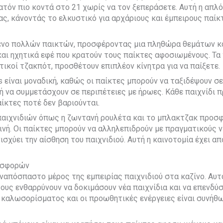
ατόν πιο κοντά στο 21 χωρίς να τον ξεπεράσετε. Αυτή η απλ
ς, κάνοντάς το ελκυστικό για αρχάριους και έμπειρους παίκ
ημένο πολλών παικτών, προσφέροντας μια πληθώρα θεμάτων κα
αι ηχητικά εφέ που κρατούν τους παίκτες αφοσιωμένους. Τα
ικοί τζακπότ, προσθέτουν επιπλέον κίνητρα για να παίξετε.
ts είναι μοναδική, καθώς οι παίκτες μπορούν να ταξιδέψουν σ
 να συμμετάσχουν σε περιπέτειες με ήρωες. Κάθε παιχνίδι π
ίκτες ποτέ δεν βαριούνται.
αιχνιδιών όπως η ζωντανή ρουλέτα και το μπλακτζακ προσφέρ
ινή. Οι παίκτες μπορούν να αλληλεπιδρούν με πραγματικούς ν
ισχύει την αίσθηση του παιχνιδιού. Αυτή η καινοτομία έχει 
οσφορών
αναπόσπαστο μέρος της εμπειρίας παιχνιδιού στα καζίνο. Αυ
τους ενθαρρύνουν να δοκιμάσουν νέα παιχνίδια και να επενδ
 καλωσορίσματος και οι προωθητικές ενέργειες είναι συνήθω