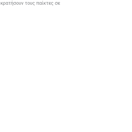
α κρατήσουν τους παίκτες σε