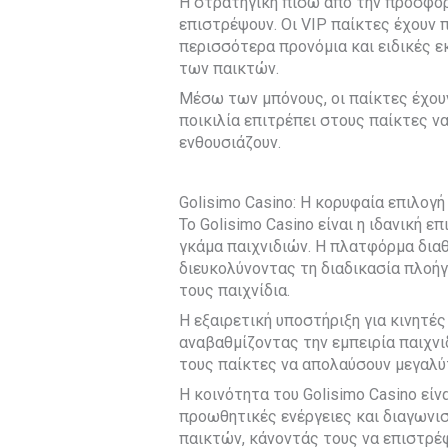
Η στρατηγική πίσω από την προσφορά
επιστρέψουν. Οι VIP παίκτες έχουν
περισσότερα προνόμια και ειδικές ε
των παικτών.
Μέσω των μπόνους, οι παίκτες έχουν
ποικιλία επιτρέπει στους παίκτες ν
ενθουσιάζουν.
Golisimo Casino: Η κορυφαία επιλογή
Το Golisimo Casino είναι η ιδανική 
γκάμα παιχνιδιών. Η πλατφόρμα διαθ
διευκολύνοντας τη διαδικασία πλοήγ
τους παιχνίδια.
Η εξαιρετική υποστήριξη για κινητέ
αναβαθμίζοντας την εμπειρία παιχνιδ
τους παίκτες να απολαύσουν μεγαλύτ
Η κοινότητα του Golisimo Casino εί
προωθητικές ενέργειες και διαγωνισ
παικτών, κάνοντάς τους να επιστρέ