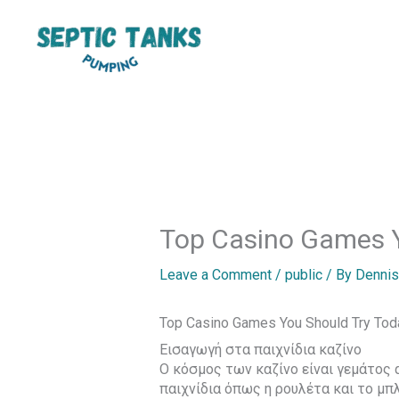
Skip
to
content
Top Casino Games Y
Leave a Comment
/
public
/ By
Dennis
Top Casino Games You Should Try Tod
Εισαγωγή στα παιχνίδια καζίνο
Ο κόσμος των καζίνο είναι γεμάτος 
παιχνίδια όπως η ρουλέτα και το μπ