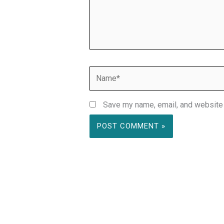
Name*
Save my name, email, and website i