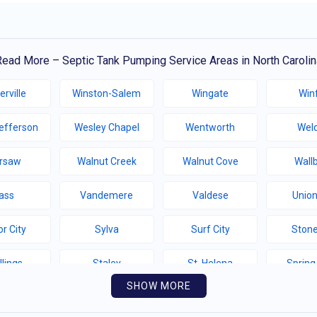
Read More – Septic Tank Pumping Service Areas in North Carolin
erville
Winston-Salem
Wingate
Winf
efferson
Wesley Chapel
Wentworth
Wel
rsaw
Walnut Creek
Walnut Cove
Wall
ass
Vandemere
Valdese
Union
r City
Sylva
Surf City
Stone
llings
Staley
St. Helena
Spring
SHOW MORE
thport
Southern Shores
Southern Pines
Snow 