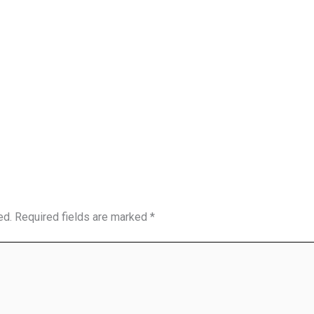
ed.
Required fields are marked
*