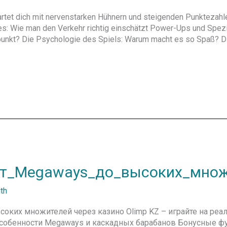
rtet dich mit nervenstarken Hühnern und steigenden Punktezahl
lles: Wie man den Verkehr richtig einschätzt Power-Ups und Spezi
tpunkt? Die Psychologie des Spiels: Warum macht es so Spaß? D
_высоких_множителе
от_Megaways_до_высоких_мно
th
соких множителей через казино Olimp KZ – играйте на реа
обенности Megaways и каскадных барабанов Бонусные фун