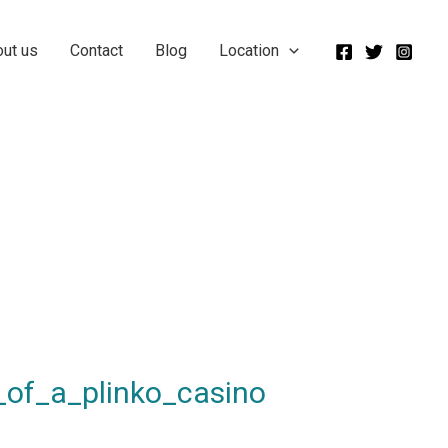
out us
Contact
Blog
Location
_of_a_plinko_casino