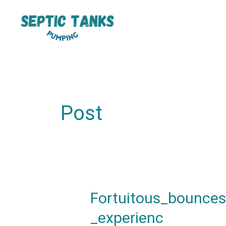
Skip
to
content
Post
Fortuitous_bounces_define_the_thrill
Fortuitous_bounces_
_experienc