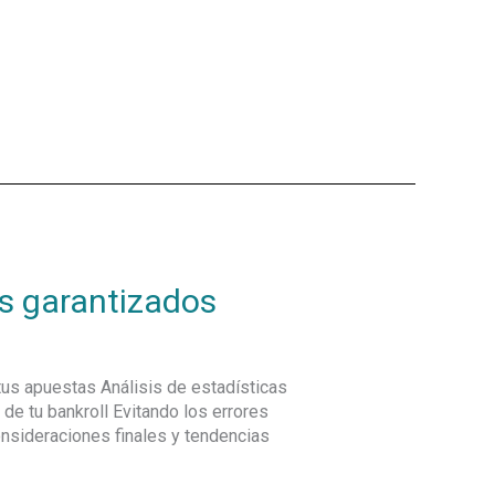
os garantizados
tus apuestas Análisis de estadísticas
e tu bankroll Evitando los errores
nsideraciones finales y tendencias