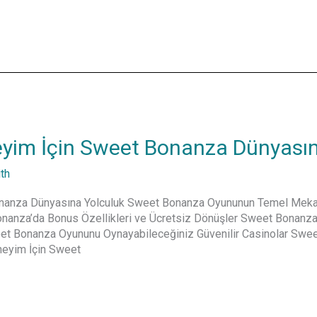
eyim İçin Sweet Bonanza Dünyası
th
onanza Dünyasına Yolculuk Sweet Bonanza Oyununun Temel Mekan
nza’da Bonus Özellikleri ve Ücretsiz Dönüşler Sweet Bonanza St
Sweet Bonanza Oyununu Oynayabileceğiniz Güvenilir Casinolar Swe
neyim İçin Sweet