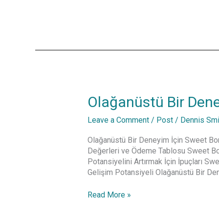
Olağanüstü
Olağanüstü Bir Den
Bir
Deneyim
Leave a Comment
/
Post
/
Dennis Smi
İçin
Sweet
Olağanüstü Bir Deneyim İçin Sweet B
Bonanza
Değerleri ve Ödeme Tablosu Sweet Bona
Dünyasına
Potansiyelini Artırmak İçin İpuçları 
Yolculuk_1
Gelişim Potansiyeli Olağanüstü Bir De
Read More »