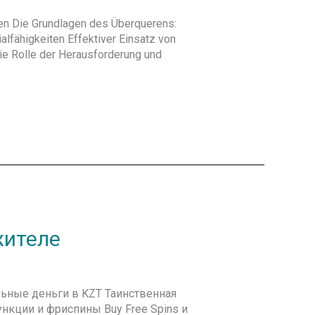
en Die Grundlagen des Überquerens:
alfähigkeiten Effektiver Einsatz von
ie Rolle der Herausforderung und
жителе
льные деньги в KZT Таинственная
кции и фриспины Buy Free Spins и