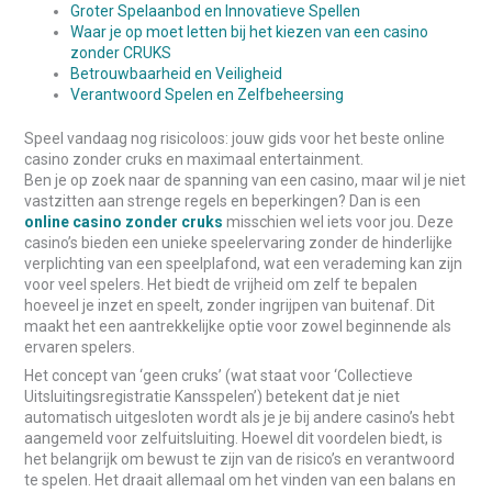
Groter Spelaanbod en Innovatieve Spellen
Waar je op moet letten bij het kiezen van een casino
zonder CRUKS
Betrouwbaarheid en Veiligheid
Verantwoord Spelen en Zelfbeheersing
Speel vandaag nog risicoloos: jouw gids voor het beste online
casino zonder cruks en maximaal entertainment.
Ben je op zoek naar de spanning van een casino, maar wil je niet
vastzitten aan strenge regels en beperkingen? Dan is een
online casino zonder cruks
misschien wel iets voor jou. Deze
casino’s bieden een unieke speelervaring zonder de hinderlijke
verplichting van een speelplafond, wat een verademing kan zijn
voor veel spelers. Het biedt de vrijheid om zelf te bepalen
hoeveel je inzet en speelt, zonder ingrijpen van buitenaf. Dit
maakt het een aantrekkelijke optie voor zowel beginnende als
ervaren spelers.
Het concept van ‘geen cruks’ (wat staat voor ‘Collectieve
Uitsluitingsregistratie Kansspelen’) betekent dat je niet
automatisch uitgesloten wordt als je je bij andere casino’s hebt
aangemeld voor zelfuitsluiting. Hoewel dit voordelen biedt, is
het belangrijk om bewust te zijn van de risico’s en verantwoord
te spelen. Het draait allemaal om het vinden van een balans en