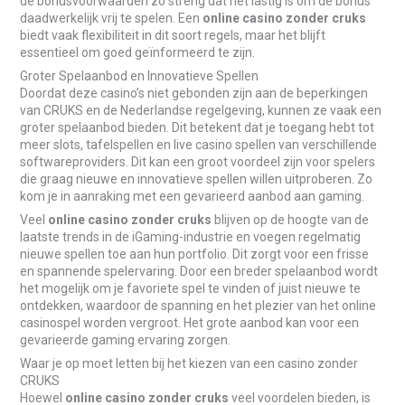
de bonusvoorwaarden zo streng dat het lastig is om de bonus
daadwerkelijk vrij te spelen. Een
online casino zonder cruks
biedt vaak flexibiliteit in dit soort regels, maar het blijft
essentieel om goed geïnformeerd te zijn.
Groter Spelaanbod en Innovatieve Spellen
Doordat deze casino’s niet gebonden zijn aan de beperkingen
van CRUKS en de Nederlandse regelgeving, kunnen ze vaak een
groter spelaanbod bieden. Dit betekent dat je toegang hebt tot
meer slots, tafelspellen en live casino spellen van verschillende
softwareproviders. Dit kan een groot voordeel zijn voor spelers
die graag nieuwe en innovatieve spellen willen uitproberen. Zo
kom je in aanraking met een gevarieerd aanbod aan gaming.
Veel
online casino zonder cruks
blijven op de hoogte van de
laatste trends in de iGaming-industrie en voegen regelmatig
nieuwe spellen toe aan hun portfolio. Dit zorgt voor een frisse
en spannende spelervaring. Door een breder spelaanbod wordt
het mogelijk om je favoriete spel te vinden of juist nieuwe te
ontdekken, waardoor de spanning en het plezier van het online
casinospel worden vergroot. Het grote aanbod kan voor een
gevarieerde gaming ervaring zorgen.
Waar je op moet letten bij het kiezen van een casino zonder
CRUKS
Hoewel
online casino zonder cruks
veel voordelen bieden, is