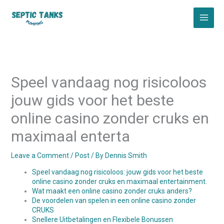
Skip
to
content
Speel vandaag nog risicoloos
jouw gids voor het beste
online casino zonder cruks en
maximaal enterta
Leave a Comment
/
Post
/ By
Dennis Smith
Speel vandaag nog risicoloos: jouw gids voor het beste
online casino zonder cruks en maximaal entertainment.
Wat maakt een online casino zonder cruks anders?
De voordelen van spelen in een online casino zonder
CRUKS
Snellere Uitbetalingen en Flexibele Bonussen