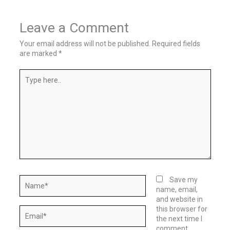
Leave a Comment
Your email address will not be published.
Required fields
are marked
*
Type
here..
Name*
Save my
name, email,
and website in
this browser for
Email*
the next time I
comment.