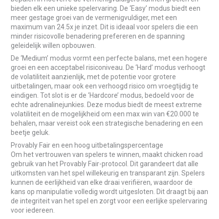
bieden elk een unieke spelervaring. De ‘Easy’ modus biedt een
meer gestage groei van de vermenigvuldiger, met een
maximum van 24.5x je inzet. Dit is ideaal voor spelers die een
minder risicovolle benadering prefereren en de spanning
geleidelijk willen opbouwen.
De ‘Medium’ modus vormt een perfecte balans, met een hogere
groei en een acceptabel risiconiveau. De ‘Hard’ modus verhoogt
de volatiliteit aanzienlijk, met de potentie voor grotere
uitbetalingen, maar ook een verhoogd risico om vroegtijdig te
eindigen. Tot slot is er de ‘Hardcore’ modus, bedoeld voor de
echte adrenalinejunkies. Deze modus biedt de meest extreme
volatiliteit en de mogelijkheid om een max win van €20.000 te
behalen, maar vereist ook een strategische benadering en een
beetje geluk.
Provably Fair en een hoog uitbetalingspercentage
Om het vertrouwen van spelers te winnen, maakt chicken road
gebruik van het Provably Fair-protocol. Dit garandeert dat alle
uitkomsten van het spel willekeurig en transparant zijn. Spelers
kunnen de eerlijkheid van elke draai verifiëren, waardoor de
kans op manipulatie volledig wordt uitgesloten. Dit draagt bij aan
de integriteit van het spel en zorgt voor een eerlijke spelervaring
voor iedereen.