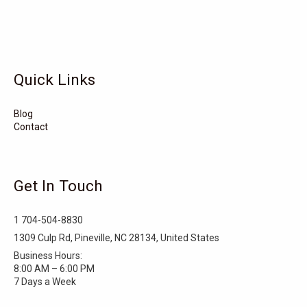
Turkey
Taylortown
Taylorsville
Tarboro
Tabor City
Sylva
Quick Links
Surf City
Stonewall
Stoneville
Star
Stantonsburg
Stanfield
Blog
Contact
Stallings
Staley
St. Helena
Spring Hope
Spindale
Speer
Get In Touch
Speer Mountain
Sparta
Southport
1 704-504-8830
Southern Shores
Southern Pines
Snow Hill
1309 Culp Rd, Pineville, NC 28134, United States
Business Hours:
Sims
Simpson
Siler City
8:00 AM – 6:00 PM
7 Days a Week
Shelby
Shallotte
Seven Springs