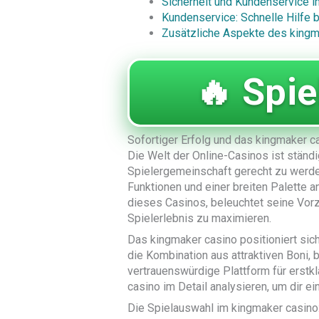
Sicherheit und Kundenservice i
Kundenservice: Schnelle Hilfe 
Zusätzliche Aspekte des kingm
🔥 Spie
Sofortiger Erfolg und das kingmaker ca
Die Welt der Online-Casinos ist ständ
Spielergemeinschaft gerecht zu werde
Funktionen und einer breiten Palette 
dieses Casinos, beleuchtet seine Vorz
Spielerlebnis zu maximieren.
Das kingmaker casino positioniert sic
die Kombination aus attraktiven Boni,
vertrauenswürdige Plattform für erst
casino im Detail analysieren, um dir e
Die Spielauswahl im kingmaker casino: