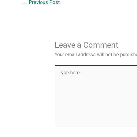
←
Previous Post
Leave a Comment
Your email address will not be publish
Type
here..