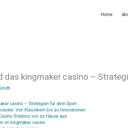
Home
ab
d das kingmaker casino – Strategi
Smith
aker casino – Strategien für dein Spiel
casino: Von Klassikern bis zu Innovationen
Casino-Erlebnis von zu Hause aus
n im kingmaker casino