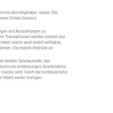
ervice des kingmaker casino. Die
 eines Online-Casinos.
ungen und Auszahlungen zu
Die Transaktionen werden schnell und
gmaker casino auch mobil verfügbar,
können. Die mobile Website ist
ner breiten Spielauswahl, den
ino ein erstklassiges Spielerlebnis.
Casino sind. Durch die kontinuierliche
m Markt weiter festigen.