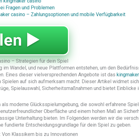
m kingmaker casino
bei Fragen und Problemen
aker casino – Zahlungsoptionen und mobile Verfügbarkeit
len ▶️
sino – Strategien für dein Spiel
ig im Wandel, und neue Plattformen entstehen, um den Bedürfniss
n. Eines dieser vielversprechenden Angebote ist das
kingmaker
an Spielen auf sich aufmerksam macht. Dieser Artikel widmet si
üge, Spielauswahl, Sicherheitsmaßnahmen und bietet Einblicke in
h als moderne Glücksspielumgebung, die sowohl erfahrene Spiele
 benutzerfreundlicher Oberfläche und einem hohen Maß an Sicher
klassige Unterhaltung bieten. Im Folgenden werden wir die vers
ine fundierte Entscheidungsgrundlage für dein Spiel zu geben.
 Von Klassikern bis zu Innovationen