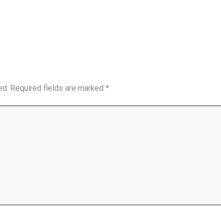
ed.
Required fields are marked
*