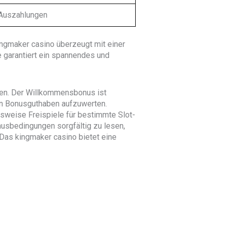
 Auszahlungen
ingmaker casino überzeugt mit einer
e garantiert ein spannendes und
nen. Der Willkommensbonus ist
en Bonusguthaben aufzuwerten.
sweise Freispiele für bestimmte Slot-
nusbedingungen sorgfältig zu lesen,
Das kingmaker casino bietet eine