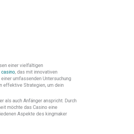
en einer vielfältigen
 casino
, das mit innovativen
ch einer umfassenden Untersuchung
 effektive Strategien, um dein
r als auch Anfänger anspricht. Durch
heit möchte das Casino eine
chiedenen Aspekte des kingmaker